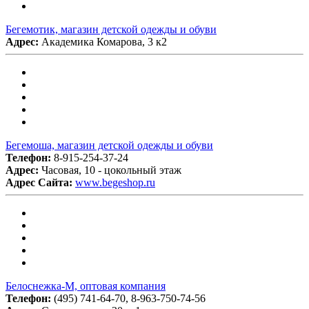
Бегемотик, магазин детской одежды и обуви
Адрес:
Академика Комарова, 3 к2
Бегемоша, магазин детской одежды и обуви
Телефон:
8-915-254-37-24
Адрес:
Часовая, 10 - цокольный этаж
Адрес Сайта:
www.begeshop.ru
Белоснежка-М, оптовая компания
Телефон:
(495) 741-64-70, 8-963-750-74-56