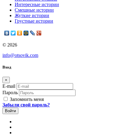
Интересные истории
Смешные истории
Жуткие истории
Грустные истории
© 2026
info@otsovik.com
Вход
×
E-mail
Пароль
Запомнить меня
Забыли свой пароль?