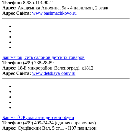
Телефон:
8-985-113-90-11
Адрес:
Академика Анохина, 9а - 4 павильон, 2 этаж
Адрес Сайта:
www.bashmachkovo.ru
Башмачок, сеть салонов детских товаров
Телефон:
(499) 738-28-89
Адрес:
18-й микрорайон (Зеленоград), к1812
Адрес Сайта:
www.detskaya-obuv.ru
Башмач`ОК, магазин детской обуви
Телефон:
(499) 409-74-24 (единая справочная)
Адрес:
Сущёвский Вал, 5 ст11 - Н07 павильон