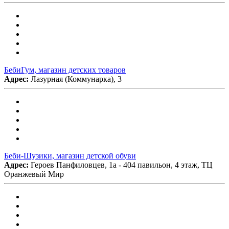
БебиГум, магазин детских товаров
Адрес:
Лазурная (Коммунарка), 3
Беби-Шузики, магазин детской обуви
Адрес:
Героев Панфиловцев, 1а - 404 павильон, 4 этаж, ТЦ
Оранжевый Мир