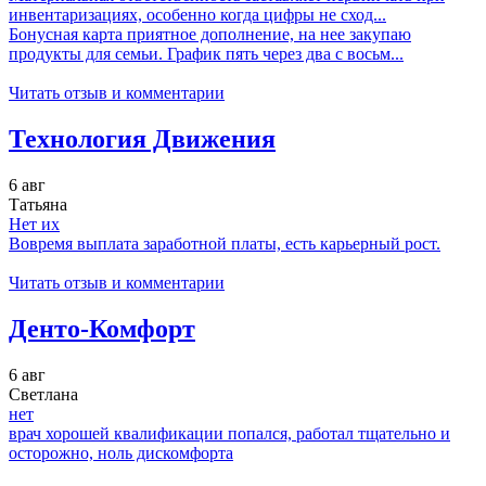
инвентаризациях, особенно когда цифры не сход...
Бонусная карта приятное дополнение, на нее закупаю
продукты для семьи. График пять через два с восьм...
Читать отзыв и комментарии
Технология Движения
6 авг
Татьяна
Нет их
Вовремя выплата заработной платы, есть карьерный рост.
Читать отзыв и комментарии
Денто-Комфорт
6 авг
Светлана
нет
врач хорошей квалификации попался, работал тщательно и
осторожно, ноль дискомфорта