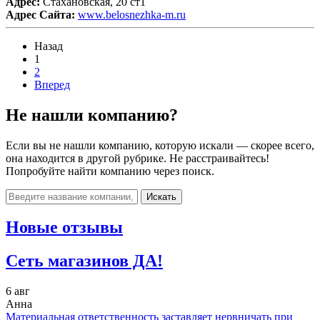
Адрес:
Стахановская, 20 ст1
Адрес Сайта:
www.belosnezhka-m.ru
Назад
1
2
Вперед
Не нашли компанию?
Если вы не нашли компанию, которую искали — скорее всего,
она находится в другой рубрике. Не расстраивайтесь!
Попробуйте найти компанию через поиск.
Искать
Новые отзывы
Сеть магазинов ДА!
6 авг
Анна
Материальная ответственность заставляет нервничать при