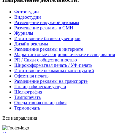
Фотостудии
Видеостудии
Размещение наружной рекламы
Размещение рекламы в СМИ
Журналы
Изготовление бизнес-сувениров
Дизайн рекламы
Размещение рекламы в интернете
Маркетинговые / социологические исследования
PR / Связи с общественностью
Широкоформатная печать / УФ-печать
Изготовление рекламных конструкций
Офсетная печать
Размещение рекламы на транспорте
Полиграфические услуги
Шелкография
Тампопечать
Оперативная полиграфия
Термопечать
Все направления