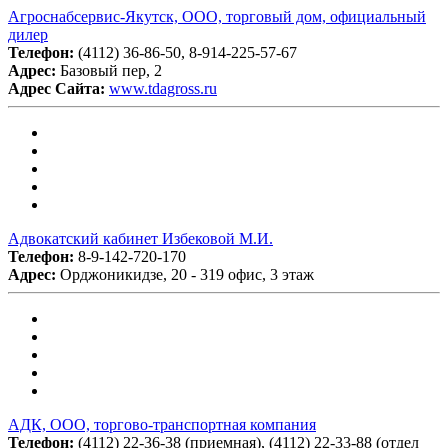
Агроснабсервис-Якутск, ООО, торговый дом, официальный
дилер
Телефон:
(4112) 36-86-50, 8-914-225-57-67
Адрес:
Базовый пер, 2
Адрес Сайта:
www.tdagross.ru
Адвокатский кабинет Избековой М.И.
Телефон:
8-9-142-720-170
Адрес:
Орджоникидзе, 20 - 319 офис, 3 этаж
АДК, ООО, торгово-транспортная компания
Телефон:
(4112) 22-36-38 (приемная), (4112) 22-33-88 (отдел