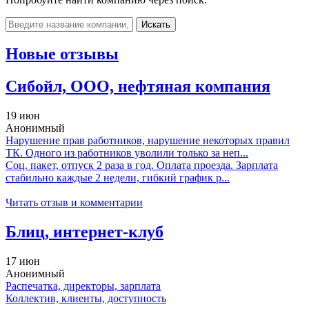
Искать
Новые отзывы
Сибойл, ООО, нефтяная компания
19 июн
Анонимный
Нарушение прав работников, нарушение некоторых правил
ТК. Одного из работников уволили только за неп...
Соц. пакет, отпуск 2 раза в год. Оплата проезда. Зарплата
стабильно каждые 2 недели, гибкий график р...
Читать отзыв и комментарии
Блиц, интернет-клуб
17 июн
Анонимный
Распечатка, директоры, зарплата
Коллектив, клиенты, доступность