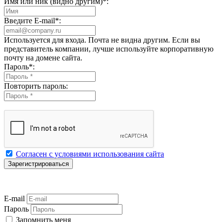
Имя или ник (видно другим)
*
:
Введите E-mail
*
:
Используется для входа. Почта не видна другим. Если вы
представитель компании, лучше используйте корпоративную
почту на домене сайта.
Пароль
*
:
Повторить пароль:
Согласен с условиями использования сайта
E-mail
Пароль
Запомнить меня