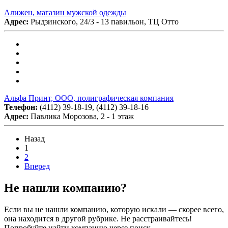
Алижен, магазин мужской одежды
Адрес:
Рыдзинского, 24/3 - 13 павильон, ТЦ Отто
Альфа Принт, ООО, полиграфическая компания
Телефон:
(4112) 39-18-19, (4112) 39-18-16
Адрес:
Павлика Морозова, 2 - 1 этаж
Назад
1
2
Вперед
Не нашли компанию?
Если вы не нашли компанию, которую искали — скорее всего,
она находится в другой рубрике. Не расстраивайтесь!
Попробуйте найти компанию через поиск.