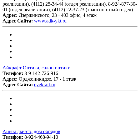
реализации), (4112) 25-34-44 (отдел реализации), 8-924-877-30-
01 (отдел реализации), (4112) 22-37-23 (транспортный отдел)
Адрес:
Дзержинского, 23 - 403 офис, 4 этаж
Адрес Сайта:
www.adk-ykt.ru
Айкрафт Оптика, салон оптики
Телефон:
8-9-142-726-916
Адрес:
Орджоникидзе, 17 - 1 этаж
Адрес Сайта:
eyekraft.ru
Айыы дьиэтэ, дом обрядов
Телефон:
8-924-468-94-10