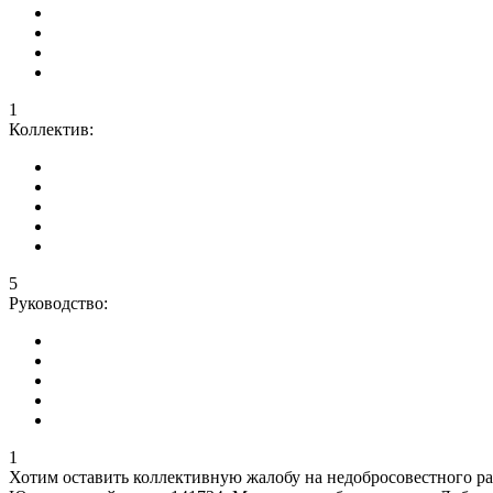
1
Коллектив:
5
Руководство:
1
Хотим оставить коллективную жалобу на недобросовестного р