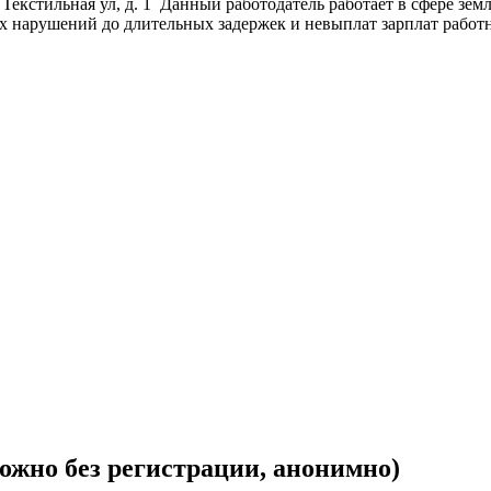
 Текстильная ул, д. 1 Данный работодатель работает в сфере зе
х нарушений до длительных задержек и невыплат зарплат работн
жно без регистрации, анонимно)