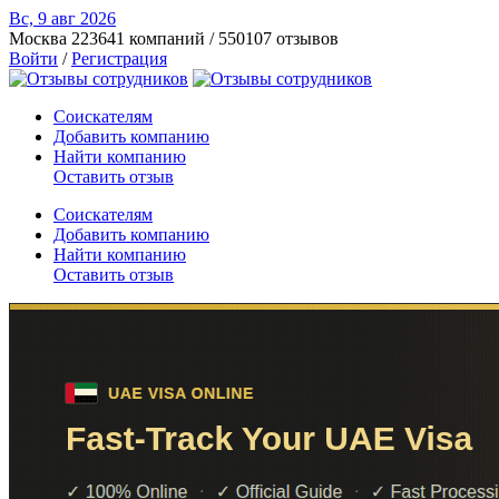
Вс, 9 авг
2026
Москва
223641 компаний / 550107 отзывов
Войти
/
Регистрация
Соискателям
Добавить компанию
Найти компанию
Оставить отзыв
Соискателям
Добавить компанию
Найти компанию
Оставить отзыв