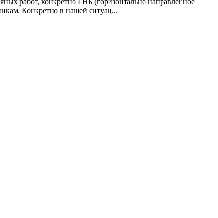
мляных работ, конкретно ГНБ (горизонтально направленное
икам. Конкретно в нашей ситуац...