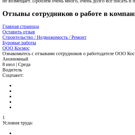
не возмещает. Проблем очень много, очень долго все писать и 
Отзывы сотрудников о работе в компа
Главная страница
Оставить отзыв
Строительство / Недвижимость / Ремонт
Буровые работы
ООО Космос
Ознакомьтесь с отзывами сотрудников о работодателе ООО Косм
Анонимный
8 июл | Среда
Водитель
Соцпакет:
1
Условия труда: