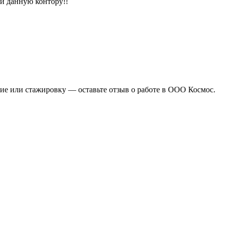
ой данную контору!!
ние или стажировку — оставьте отзыв о работе в ООО Космос.