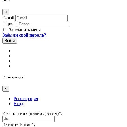
Вход
×
E-mail
Пароль
Запомнить меня
Забыли свой пароль?
Регистрация
×
Регистрация
Вход
Имя или ник (видно другим)
*
:
Введите E-mail
*
: