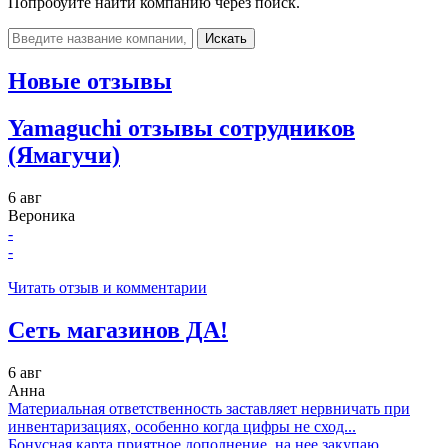
Попробуйте найти компанию через поиск.
Искать
Новые отзывы
Yamaguchi отзывы сотрудников
(Ямагучи)
6 авг
Вероника
-
-
Читать отзыв и комментарии
Сеть магазинов ДА!
6 авг
Анна
Материальная ответственность заставляет нервничать при
инвентаризациях, особенно когда цифры не сход...
Бонусная карта приятное дополнение, на нее закупаю