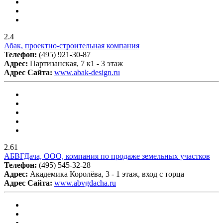
2.4
Абак, проектно-строительная компания
Телефон:
(495) 921-30-87
Адрес:
Партизанская, 7 к1 - 3 этаж
Адрес Сайта:
www.abak-design.ru
2.61
АБВГДача, ООО, компания по продаже земельных участков
Телефон:
(495) 545-32-28
Адрес:
Академика Королёва, 3 - 1 этаж, вход с торца
Адрес Сайта:
www.abvgdacha.ru