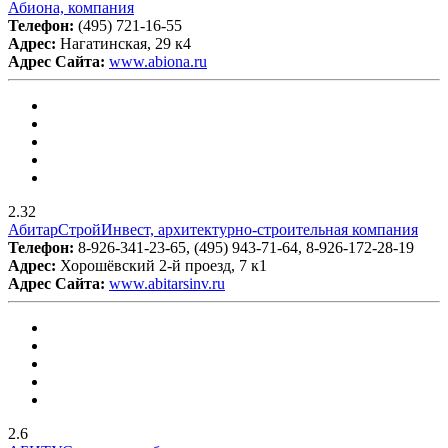
Абиона, компания
Телефон:
(495) 721-16-55
Адрес:
Нагатинская, 29 к4
Адрес Сайта:
www.abiona.ru
2.32
АбитарСтройИнвест, архитектурно-строительная компания
Телефон:
8-926-341-23-65, (495) 943-71-64, 8-926-172-28-19
Адрес:
Хорошёвский 2-й проезд, 7 к1
Адрес Сайта:
www.abitarsinv.ru
2.6