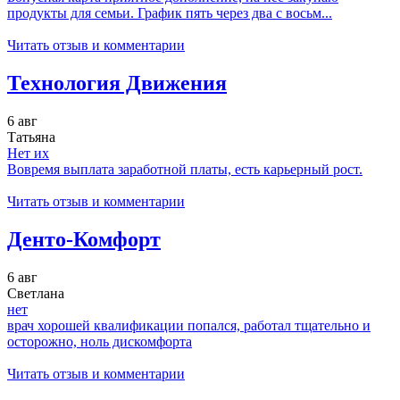
продукты для семьи. График пять через два с восьм...
Читать отзыв и комментарии
Технология Движения
6 авг
Татьяна
Нет их
Вовремя выплата заработной платы, есть карьерный рост.
Читать отзыв и комментарии
Денто-Комфорт
6 авг
Светлана
нет
врач хорошей квалификации попался, работал тщательно и
осторожно, ноль дискомфорта
Читать отзыв и комментарии