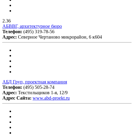
2.36
АБВВГ, архитектурное бюро
Телефон:
(495) 319-78-56
Адрес:
Северное Чертаново микрорайон, 6 к604
АБД Груп, проектная компания
Телефон:
(495) 505-28-74
Адрес:
Текстильщиков 1-я, 12/9
Адрес Сайта:
www.abd-proekt.ru