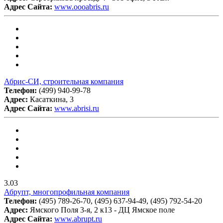
Адрес Сайта:
www.oooabris.ru
Абрис-СИ, строительная компания
Телефон:
(499) 940-99-78
Адрес:
Касаткина, 3
Адрес Сайта:
www.abrisi.ru
3.03
Абрупт, многопрофильная компания
Телефон:
(495) 789-26-70, (495) 637-94-49, (495) 792-54-20
Адрес:
Ямского Поля 3-я, 2 к13 - ДЦ Ямское поле
Адрес Сайта:
www.abrupt.ru