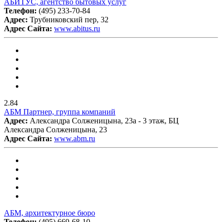
АБИТУС, агентство бытовых услуг
Телефон:
(495) 233-70-84
Адрес:
Трубниковский пер, 32
Адрес Сайта:
www.abitus.ru
2.84
АБМ Партнер, группа компаний
Адрес:
Александра Солженицына, 23а - 3 этаж, БЦ
Александра Солженицына, 23
Адрес Сайта:
www.abm.ru
АБМ, архитектурное бюро
Телефон:
(495) 669-68-10