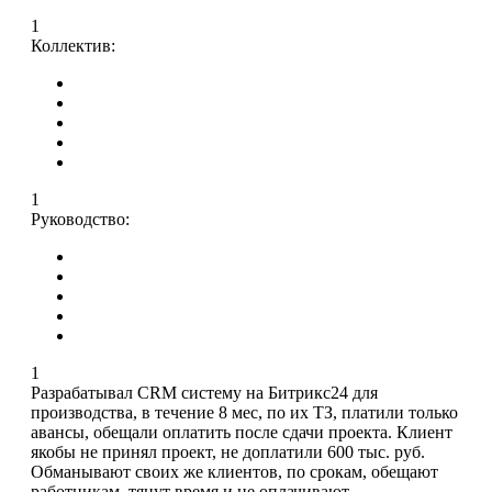
1
Коллектив:
1
Руководство:
1
Разрабатывал CRM систему на Битрикс24 для
производства, в течение 8 мес, по их ТЗ, платили только
авансы, обещали оплатить после сдачи проекта. Клиент
якобы не принял проект, не доплатили 600 тыс. руб.
Обманывают своих же клиентов, по срокам, обещают
работникам, тянут время и не оплачивают.