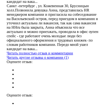
кандидат на вака...
Санкт -петербург , ул. Кожевенная 30, Брусницын
холл.Позвонила девушка Анна, представилась HR
менеджером компании и пригласила на собеседование
на Васильевский остров, перед приездом в компанию я
уточнил актуальна ли вакансия, так как сама вакансия
на HHru была закрыта, Анна объяснила что все
актуально и можно приехжать, проводила в офис оупен
спейс - где работают очень молодые люди без
официальнного оформления и трудовых книжек- по
словам работников компании. Передо мной ушел
кандидат на вака...
Читать полностью отзыв и комментарии
Читать другие отзывы о компании (1)
Оцените отзыв:
Оцените отзыв: