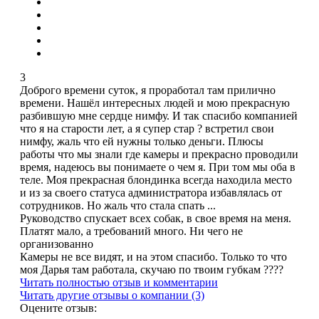
3
Доброго времени суток, я проработал там прилично
времени. Нашёл интересных людей и мою прекрасную
разбившую мне сердце нимфу. И так спасибо компанией
что я на старости лет, а я супер стар ? встретил свои
нимфу, жаль что ей нужны только деньги. Плюсы
работы что мы знали где камеры и прекрасно проводили
время, надеюсь вы понимаете о чем я. При том мы оба в
теле. Моя прекрасная блондинка всегда находила место
и из за своего статуса администратора избавлялась от
сотрудников. Но жаль что стала спать ...
Руководство спускает всех собак, в свое время на меня.
Платят мало, а требований много. Ни чего не
организованно
Камеры не все видят, и на этом спасибо. Только то что
моя Дарья там работала, скучаю по твоим губкам ????
Читать полностью отзыв и комментарии
Читать другие отзывы о компании (3)
Оцените отзыв: