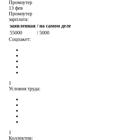
Промоутер
13 фев
Промоутер
зарплата:
заявленная
/ на самом деле
55000
/ 5000
Соцпакет:
1
Условия труда:
1
Коллектив: