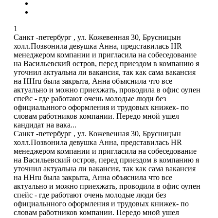
1
Санкт -петербург , ул. Кожевенная 30, Брусницын
холл.Позвонила девушка Анна, представилась HR
менеджером компании и пригласила на собеседование
на Васильевский остров, перед приездом в компанию я
уточнил актуальна ли вакансия, так как сама вакансия
на HHru была закрыта, Анна объяснила что все
актуально и можно приехжать, проводила в офис оупен
спейс - где работают очень молодые люди без
официальнного оформления и трудовых книжек- по
словам работников компании. Передо мной ушел
кандидат на вака...
Санкт -петербург , ул. Кожевенная 30, Брусницын
холл.Позвонила девушка Анна, представилась HR
менеджером компании и пригласила на собеседование
на Васильевский остров, перед приездом в компанию я
уточнил актуальна ли вакансия, так как сама вакансия
на HHru была закрыта, Анна объяснила что все
актуально и можно приехжать, проводила в офис оупен
спейс - где работают очень молодые люди без
официальнного оформления и трудовых книжек- по
словам работников компании. Передо мной ушел