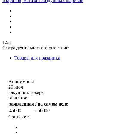
Шариков, магазин воздушных шариков
1.53
Сфера деятельности и описание:
Товары для праздника
Анонимный
29 июл
Закупщик товара
зарплата:
заявленная
/ на самом деле
45000
/ 50000
Соцпакет: