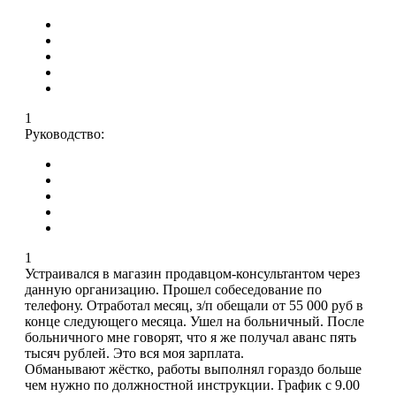
1
Руководство:
1
Устраивался в магазин продавцом-консультантом через
данную организацию. Прошел собеседование по
телефону. Отработал месяц, з/п обещали от 55 000 руб в
конце следующего месяца. Ушел на больничный. После
больничного мне говорят, что я же получал аванс пять
тысяч рублей. Это вся моя зарплата.
Обманывают жёстко, работы выполнял гораздо больше
чем нужно по должностной инструкции. График с 9.00