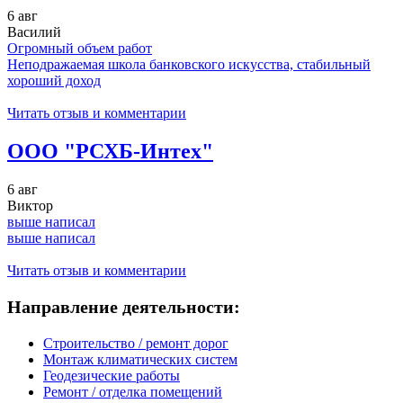
6 авг
Василий
Огромный объем работ
Неподражаемая школа банковского искусства, стабильный
хороший доход
Читать отзыв и комментарии
ООО "РСХБ-Интех"
6 авг
Виктор
выше написал
выше написал
Читать отзыв и комментарии
Направление деятельности:
Строительство / ремонт дорог
Монтаж климатических систем
Геодезические работы
Ремонт / отделка помещений