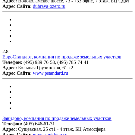
Адрес:
Волоколамское шоссе, 73 - 733 офис, 7 этаж, БЦ СДМ
Адрес Сайта:
dubrava-ozero.ru
2.8
ЕвроСтандарт, компания по продаже земельных участков
Телефон:
(495) 989-76-58, (495) 785-74-41
Адрес:
Большая Грузинская, 61 к2
Адрес Сайта:
www.pstandard.ru
Завидово, компания по продаже земельных участков
Телефон:
(495) 646-61-31
Адрес:
Сущёвская, 25 ст1 - 4 этаж, БЦ Атмосфера
Адрес Сайта:
www.zavidovo.su