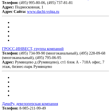
Телефон:
(495) 995-80-06, (495) 737-81-81
Адрес:
Подмосковная, 1
Адрес Сайта:
www.dachi-volga.ru
ГРОСС-ИНВЕСТ, группа компаний
Телефон:
(495) 734-99-90 (многоканальный), (495) 228-09-68
(многоканальный), (495) 795-06-95
Адрес:
Румянцево д (Румянцево), ст1 блок А - 718А офис, 7
этаж, бизнес-парк Румянцево
ДачиРу, девелоперская компания
Телефон:
8-985-211-99-49