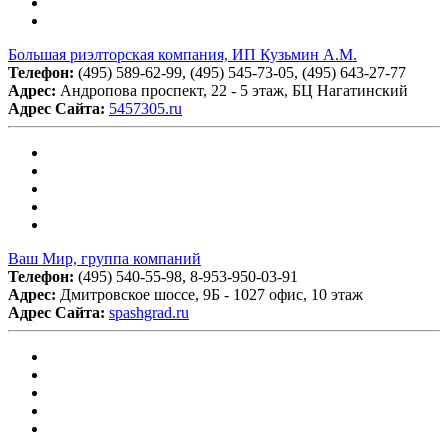
Большая риэлторская компания, ИП Кузьмин А.М.
Телефон:
(495) 589-62-99, (495) 545-73-05, (495) 643-27-77
Адрес:
Андропова проспект, 22 - 5 этаж, БЦ Нагатинский
Адрес Сайта:
5457305.ru
Ваш Мир, группа компаний
Телефон:
(495) 540-55-98, 8-953-950-03-91
Адрес:
Дмитровское шоссе, 9Б - 1027 офис, 10 этаж
Адрес Сайта:
spashgrad.ru