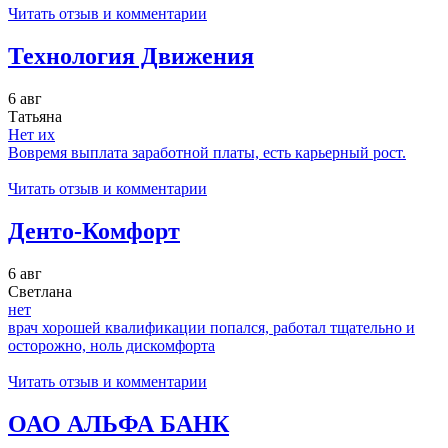
Читать отзыв и комментарии
Технология Движения
6 авг
Татьяна
Нет их
Вовремя выплата заработной платы, есть карьерный рост.
Читать отзыв и комментарии
Денто-Комфорт
6 авг
Светлана
нет
врач хорошей квалификации попался, работал тщательно и
осторожно, ноль дискомфорта
Читать отзыв и комментарии
ОАО АЛЬФА БАНК