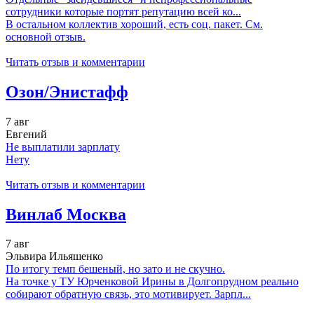
сотрудники которые портят репутацию всей ко...
В остальном коллектив хороший, есть соц. пакет. См.
основной отзыв.
Читать отзыв и комментарии
Озон/Энистафф
7 авг
Евгений
Не выплатили зарплату
Нету
Читать отзыв и комментарии
Винлаб Москва
7 авг
Эльвира Ильяшенко
По итогу темп бешеный, но зато и не скучно.
На точке у ТУ Юрченковой Ирины в Долгопрудном реально
собирают обратную связь, это мотивирует. Зарпл...