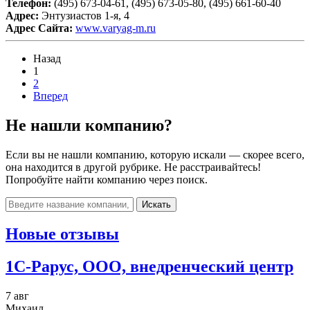
Телефон:
(495) 673-04-61, (495) 673-05-80, (495) 661-60-40
Адрес:
Энтузиастов 1-я, 4
Адрес Сайта:
www.varyag-m.ru
Назад
1
2
Вперед
Не нашли компанию?
Если вы не нашли компанию, которую искали — скорее всего,
она находится в другой рубрике. Не расстраивайтесь!
Попробуйте найти компанию через поиск.
Искать
Новые отзывы
1C-Рарус, ООО, внедренческий центр
7 авг
Михаил