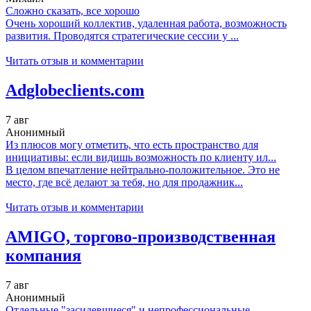
Сложно сказать, все хорошо
Очень хороший коллектив, удаленная работа, возможность
развития. Проводятся стратегические сессии у ...
Читать отзыв и комментарии
Adglobeclients.com
7 авг
Анонимный
Из плюсов могу отметить, что есть пространство для
инициативы: если видишь возможность по клиенту ил...
В целом впечатление нейтрально-положительное. Это не
место, где всё делают за тебя, но для продажник...
Читать отзыв и комментарии
AMIGO, торгово-производственная
компания
7 авг
Анонимный
Отдельные "засидевшиеся" и непрофессиональные