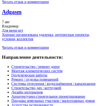
Читать отзыв и комментарии
Adgasm
7 авг
Владимир
Для меня нет
Хорошо организована удаленка, интересные проекты,
условия, коллектив
Читать отзыв и комментарии
Направление деятельности:
Строительство / ремонт дорог
Монтаж климатических систем
Геодезические работы
Ремонт / отделка помещений
Системы отопления / водоснабжения / канализации
Строительство дач / коттеджей
Дизайн интерьеров
Архитектурно-строительное проектирование
Продажа земельных участков / малоэтажных домов
Агентства недвижимости