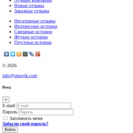
Лучшие компании
Новые отзывы
Заказные отзывы
Негативные отзывы
Интересные истории
Смешные истории
Жуткие истории
Грустные истории
© 2026
info@otsovik.com
Вход
×
E-mail
Пароль
Запомнить меня
Забыли свой пароль?