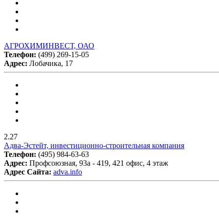
АГРОХИМИНВЕСТ, ОАО
Телефон:
(499) 269-15-05
Адрес:
Лобачика, 17
2.27
Адва-Эстейт, инвестиционно-строительная компания
Телефон:
(495) 984-63-63
Адрес:
Профсоюзная, 93а - 419, 421 офис, 4 этаж
Адрес Сайта:
adva.info