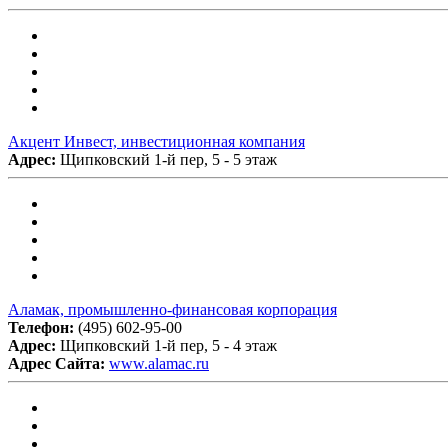
Акцент Инвест, инвестиционная компания
Адрес:
Щипковский 1-й пер, 5 - 5 этаж
Аламак, промышленно-финансовая корпорация
Телефон:
(495) 602-95-00
Адрес:
Щипковский 1-й пер, 5 - 4 этаж
Адрес Сайта:
www.alamac.ru