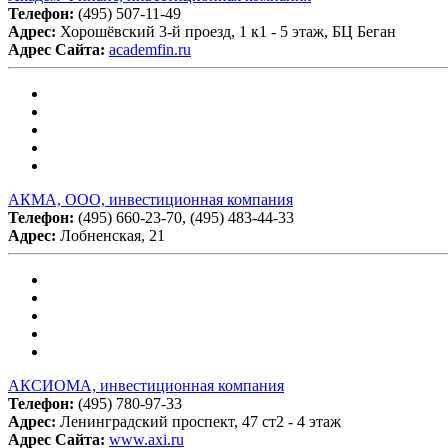
Телефон:
(495) 507-11-49
Адрес:
Хорошёвский 3-й проезд, 1 к1 - 5 этаж, БЦ Беган
Адрес Сайта:
academfin.ru
АКМА, ООО, инвестиционная компания
Телефон:
(495) 660-23-70, (495) 483-44-33
Адрес:
Лобненская, 21
АКСИОМА, инвестиционная компания
Телефон:
(495) 780-97-33
Адрес:
Ленинградский проспект, 47 ст2 - 4 этаж
Адрес Сайта:
www.axi.ru