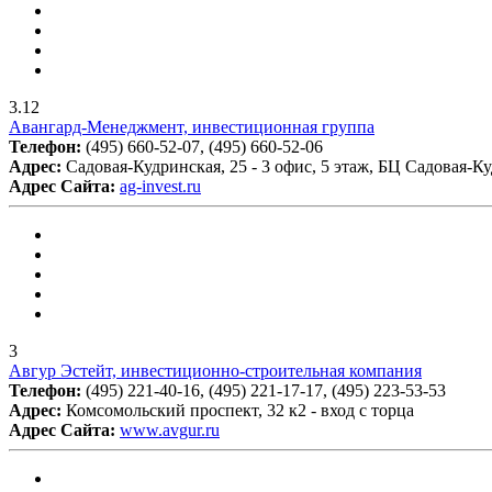
3.12
Авангард-Менеджмент, инвестиционная группа
Телефон:
(495) 660-52-07, (495) 660-52-06
Адрес:
Садовая-Кудринская, 25 - 3 офис, 5 этаж, БЦ Садовая-Ку
Адрес Сайта:
ag-invest.ru
3
Авгур Эстейт, инвестиционно-строительная компания
Телефон:
(495) 221-40-16, (495) 221-17-17, (495) 223-53-53
Адрес:
Комсомольский проспект, 32 к2 - вход с торца
Адрес Сайта:
www.avgur.ru