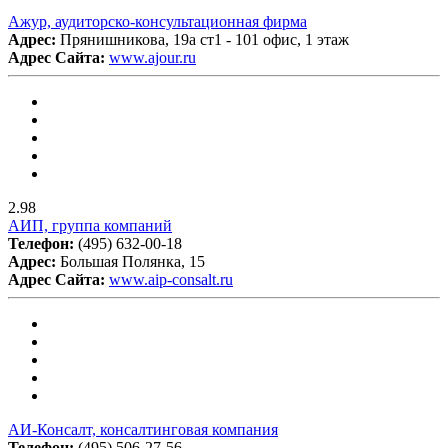
Ажур, аудиторско-консультационная фирма
Адрес:
Прянишникова, 19а ст1 - 101 офис, 1 этаж
Адрес Сайта:
www.ajour.ru
2.98
АИП, группа компаний
Телефон:
(495) 632-00-18
Адрес:
Большая Полянка, 15
Адрес Сайта:
www.aip-consalt.ru
АИ-Консалт, консалтинговая компания
Телефон:
(495) 506-27-56