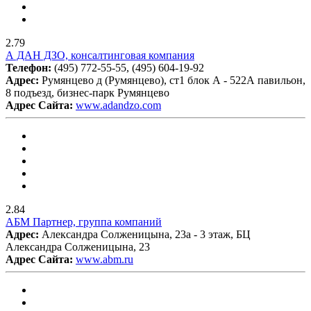
2.79
А ДАН ДЗО, консалтинговая компания
Телефон:
(495) 772-55-55, (495) 604-19-92
Адрес:
Румянцево д (Румянцево), ст1 блок А - 522А павильон,
8 подъезд, бизнес-парк Румянцево
Адрес Сайта:
www.adandzo.com
2.84
АБМ Партнер, группа компаний
Адрес:
Александра Солженицына, 23а - 3 этаж, БЦ
Александра Солженицына, 23
Адрес Сайта:
www.abm.ru