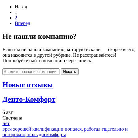
Назад
1
2
Вперед
Не нашли компанию?
Если вы не нашли компанию, которую искали — скорее всего,
она находится в другой рубрике. Не расстраивайтесь!
Попробуйте найти компанию через поиск.
Искать
Новые отзывы
Денто-Комфорт
6 авг
Светлана
нет
врач хорошей квалификации попался, работал тщательно и
осторожно, ноль дискомфорта