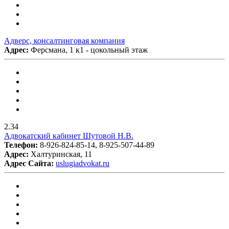
Адверс, консалтинговая компания
Адрес:
Ферсмана, 1 к1 - цокольный этаж
2.34
Адвокатский кабинет Шутовой Н.В.
Телефон:
8-926-824-85-14, 8-925-507-44-89
Адрес:
Халтуринская, 11
Адрес Сайта:
uslugiadvokat.ru