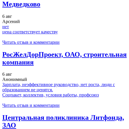
Медведково
6 авг
Арсений
нет
цена соответствует качеству
Читать отзыв и комментарии
РосЖелДорПроект, ОАО, строительная
компания
6 авг
Анонимный
Зарплата, неэффективное руководство, нет роста, люди с
образованием не ценятся.
Соцпакет, коллектив, условия работы, профсоюз
Читать отзыв и комментарии
Центральная поликлиника Литфонда,
ЗАО